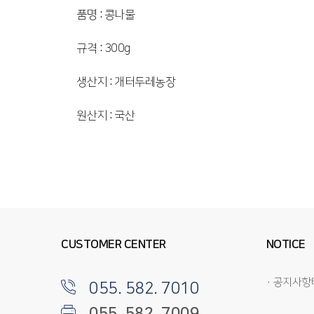
품명 : 콩나물
규격 : 300g
생산지 : 개터두레농장
원산지 : 국산
CUSTOMER CENTER
NOTICE
· 공지사
055. 582. 7010
055. 582. 7009