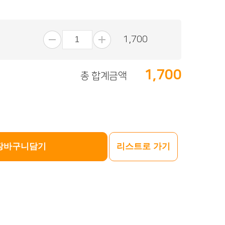
1,700
1,700
총 합계금액
장바구니담기
리스트로 가기