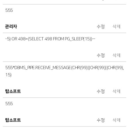
555
관리자
수정
삭제
-5) OR 498=(SELECT 498 FROM PG_SLEEP(15))--
수정
삭제
555*DBMS_PIPE.RECEIVE_MESSAGE(CHR(99)||CHR(99)||CHR(99),
15)
탑소프트
수정
삭제
555
탑소프트
수정
삭제