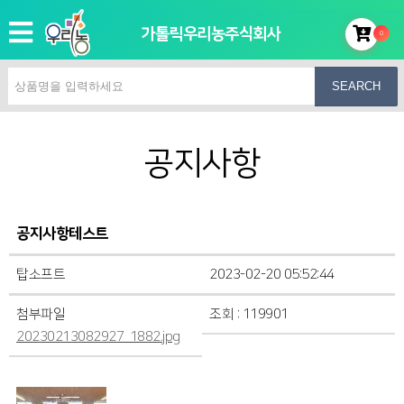
가톨릭우리농주식회사
0
SEARCH
공지사항
공지사항테스트
탑소프트
2023-02-20 05:52:44
첨부파일
조회 : 119901
20230213082927_1882.jpg